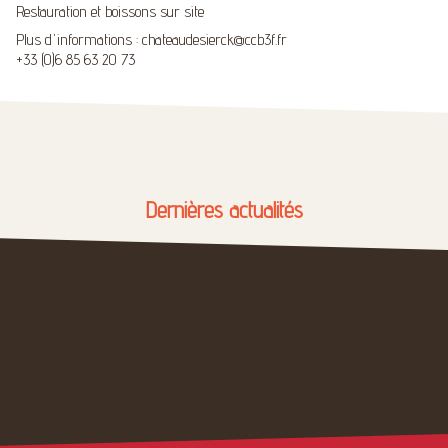
Restauration et boissons sur site
Plus d'informations : chateaudesierck@ccb3f.fr
+33 (0)6 85 63 20 73
Dernières actualités