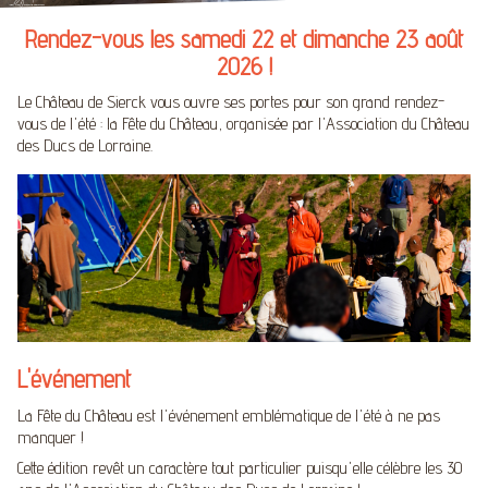
Rendez-vous les samedi 22 et dimanche 23 août
2026 !
Le Château de Sierck vous ouvre ses portes pour son grand rendez-
vous de l'été : la Fête du Château, organisée par l'Association du Château
des Ducs de Lorraine.
L'événement
La Fête du Château est l'événement emblématique de l'été à ne pas
manquer !
Cette édition revêt un caractère tout particulier puisqu'elle célèbre les 30